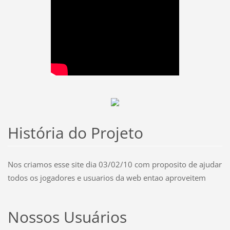
História do Projeto
Nos criamos esse site dia 03/02/10 com proposito de ajudar
todos os jogadores e usuarios da web entao aproveitem
Nossos Usuários